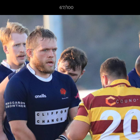
67/100